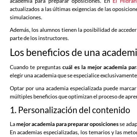
academia para preparar oposiciones. En
El Hidran
actualizados a las últimas exigencias de las oposicion
simulaciones.
Además, los alumnos tienen la posibilidad de acceder
parte de los instructores.
Los beneficios de una academi
Cuando te preguntas
cuál es la mejor academia par
elegir una academia que se especialice exclusivamente
Optar por una academia especializada puede marcar u
múltiples beneficios que optimizan el proceso de apr
1. Personalización del contenido
La
mejor academia para preparar oposiciones
se adap
En academias especializadas, los temarios y las meto