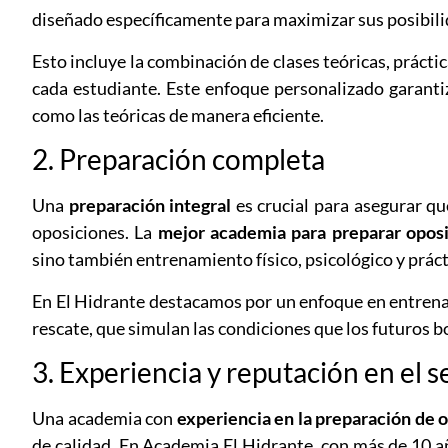
diseñado específicamente para maximizar sus posibili
Esto incluye la combinación de clases teóricas, prácti
cada estudiante. Este enfoque personalizado garanti
como las teóricas de manera eficiente.
2. Preparación completa
Una
preparación integral
es crucial para asegurar q
oposiciones. La
mejor academia para preparar opos
sino también entrenamiento físico, psicológico y práct
En El Hidrante destacamos por un enfoque en entrenam
rescate, que simulan las condiciones que los futuros b
3. Experiencia y reputación en el s
Una academia con
experiencia en la preparación de 
de calidad. En Academia El Hidrante, con más de 10 a