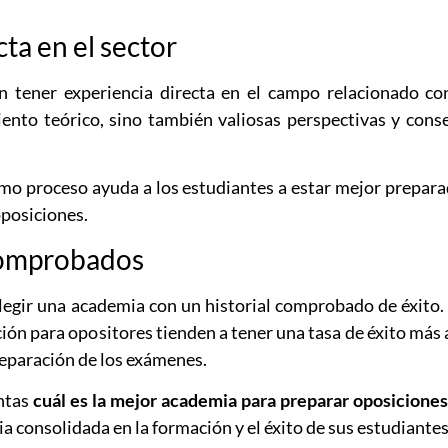
ta en el sector
n tener experiencia directa en el campo relacionado co
iento teórico, sino también valiosas perspectivas y cons
mo proceso ayuda a los estudiantes a estar mejor prepar
oposiciones.
 comprobados
elegir una academia con un historial comprobado de éxito.
ón para opositores tienden a tener una tasa de éxito más 
reparación de los exámenes.
untas
cuál es la mejor academia para preparar oposiciones
a consolidada en la formación y el éxito de sus estudiantes