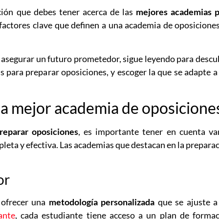
ción que debes tener acerca de las
mejores academias p
 factores clave que definen a una academia de oposicione
a y asegurar un futuro prometedor, sigue leyendo para descu
 para preparar oposiciones, y escoger la que se adapte a
 la mejor academia de oposicione
reparar oposiciones
, es importante tener en cuenta va
leta y efectiva. Las academias que destacan en la prepara
or
 ofrecer una
metodología personalizada
que se ajuste a
ante
, cada estudiante tiene acceso a un plan de forma