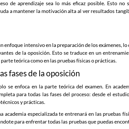
eso de aprendizaje sea lo más eficaz posible. Esto no 
yuda a mantener la motivación alta al ver resultados tangi
n enfoque intensivo en la preparación de los exámenes, lo
evantes de la oposición. Esto se traduce en un entrenami
 parte teórica como en las pruebas físicas o prácticas.
las fases de la oposición
lo se enfoca en la parte teórica del examen. En acade
mpleta para todas las fases del proceso: desde el estudi
técnicos y prácticas.
na academia especializada te entrenará en las pruebas fís
ándote para enfrentar todas las pruebas que puedas encon