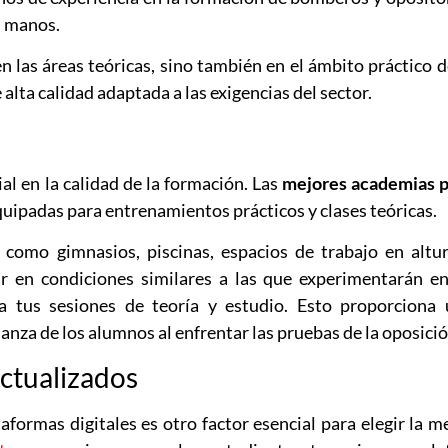
s manos.
 las áreas teóricas, sino también en el ámbito práctico d
alta calidad adaptada a las exigencias del sector.
al en la calidad de la formación. Las
mejores academias p
quipadas para entrenamientos prácticos y clases teóricas.
, como gimnasios, piscinas, espacios de trabajo en altu
r en condiciones similares a las que experimentarán e
a tus sesiones de teoría y estudio. Esto proporciona
ianza de los alumnos al enfrentar las pruebas de la oposició
actualizados
aformas digitales es otro factor esencial para elegir la m