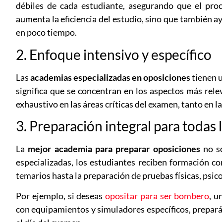
débiles de cada estudiante, asegurando que el proc
aumenta la eficiencia del estudio, sino que también a
en poco tiempo.
2. Enfoque intensivo y específico
Las
academias especializadas en oposiciones
tienen u
significa que se concentran en los aspectos más rel
exhaustivo en las áreas críticas del examen, tanto en la
3. Preparación integral para todas 
La
mejor academia para preparar oposiciones
no so
especializadas, los estudiantes reciben formación co
temarios hasta la preparación de pruebas físicas, psico
Por ejemplo, si deseas
opositar para ser bombero
, u
con equipamientos y simuladores específicos, prepar