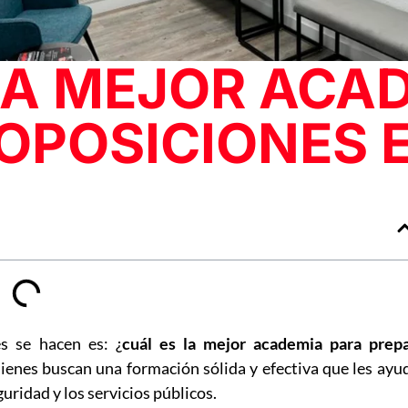
LA MEJOR ACA
OPOSICIONES 
s se hacen es: ¿
cuál es la mejor academia para prepa
uienes buscan una formación sólida y efectiva que les ayu
uridad y los servicios públicos.