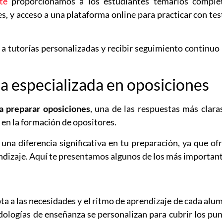
te
proporcionamos a los estudiantes temarios complet
es, y acceso a una plataforma online para practicar con tes
 a tutorías personalizadas y recibir seguimiento continuo
a especializada en oposiciones
a preparar oposiciones
, una de las respuestas más clara
 en la formación de opositores.
na diferencia significativa en tu preparación, ya que of
endizaje. Aquí te presentamos algunos de los más importan
ta a las necesidades y el ritmo de aprendizaje de cada alu
dologías de enseñanza se personalizan para cubrir los pu