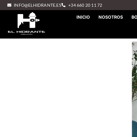
INFO@ELHIDRANTE.ES
+34 660 20 11 72
INICIO
NOSOTROS
B